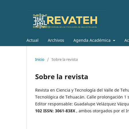
Actual
Archivos
Agenda Académica
Ac
Inicio
/
Sobre la revista
Sobre la revista
Revista en Ciencia y Tecnología del Valle de Te
Tecnológica de Tehuacán. Calle prolongación 1 s
Editor responsable: Guadalupe Velázquez Vázqu
102 ISSN: 3061-838X
, ambos otorgados por el I