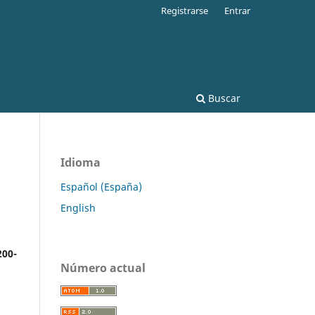
Registrarse
Entrar
Buscar
Idioma
Español (España)
English
200-
Número actual