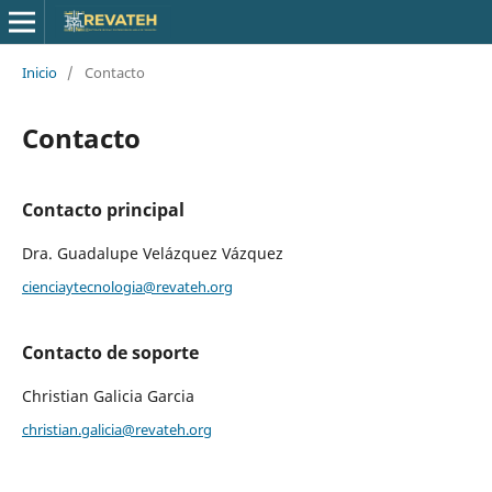
Inicio
/
Contacto
Contacto
Contacto principal
Dra. Guadalupe Velázquez Vázquez
cienciaytecnologia@revateh.org
Contacto de soporte
Christian Galicia Garcia
christian.galicia@revateh.org