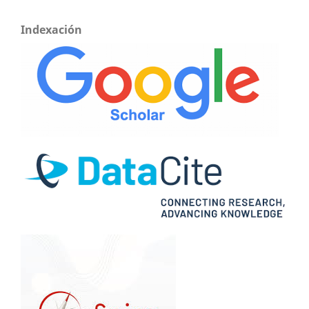
Indexación