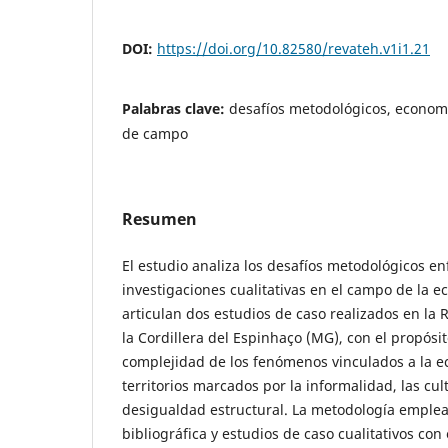
DOI:
https://doi.org/10.82580/revateh.v1i1.21
Palabras clave:
desafíos metodológicos, economí
de campo
Resumen
El estudio analiza los desafíos metodológicos e
investigaciones cualitativas en el campo de la e
articulan dos estudios de caso realizados en la R
la Cordillera del Espinhaço (MG), con el propós
complejidad de los fenómenos vinculados a la e
territorios marcados por la informalidad, las cul
desigualdad estructural. La metodología emple
bibliográfica y estudios de caso cualitativos con 