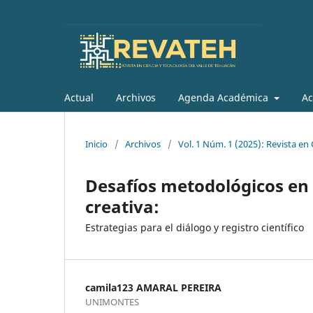
Actual
Archivos
Agenda Académica
Ac
Inicio
/
Archivos
/
Vol. 1 Núm. 1 (2025): Revista en
Desafíos metodológicos en
creativa:
Estrategias para el diálogo y registro científico
camila123 AMARAL PEREIRA
UNIMONTES