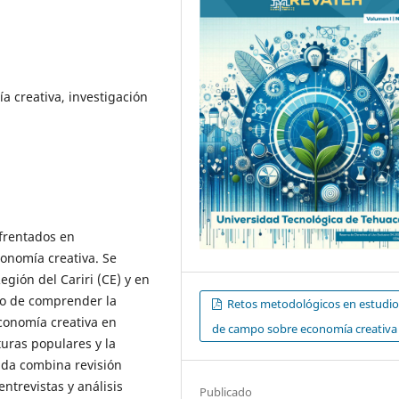
a creativa, investigación
nfrentados en
conomía creativa. Se
egión del Cariri (CE) y en
ito de comprender la
Retos metodológicos en estudio
conomía creativa en
de campo sobre economía creativa
turas populares y la
ada combina revisión
entrevistas y análisis
Publicado