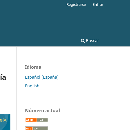
Registrarse
Entrar
Buscar
Idioma
ía
Español (España)
English
Número actual