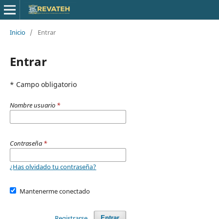
Inicio
/
Entrar
Entrar
* Campo obligatorio
Nombre usuario
*
Contraseña
*
¿Has olvidado tu contraseña?
Mantenerme conectado
Registrarse
Entrar