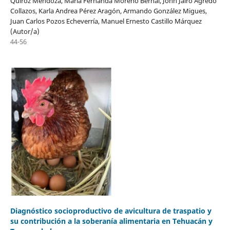
Quiroz Mendoza, María Fernanda Moreno Bernal, John Jairo Agredo
Collazos, Karla Andrea Pérez Aragón, Armando González Migues,
Juan Carlos Pozos Echeverría, Manuel Ernesto Castillo Márquez
(Autor/a)
44-56
Diagnóstico socioproductivo de avicultura de traspatio y
su contribución a la soberanía alimentaria en Tehuacán y