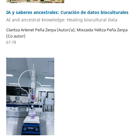
IA y saberes ancestrales: Curación de datos bioculturales
AI and ancestral knowledge: Healing biocultural data
Claritza Arlenet Peña Zerpa (Autor/a); Mixzaida Yelitza Peña Zerpa
(Co autor)
67-78