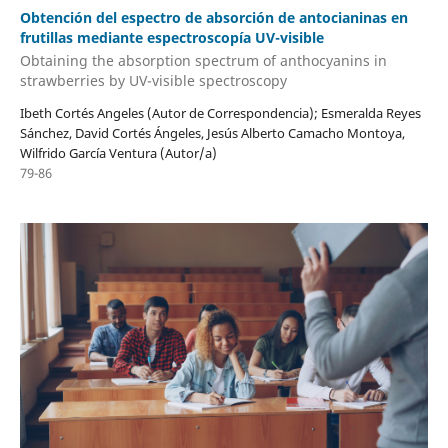
Obtención del espectro de absorción de antocianinas en
frutillas mediante espectroscopía UV-visible
Obtaining the absorption spectrum of anthocyanins in
strawberries by UV-visible spectroscopy
Ibeth Cortés Angeles (Autor de Correspondencia); Esmeralda Reyes
Sánchez, David Cortés Ángeles, Jesús Alberto Camacho Montoya,
Wilfrido García Ventura (Autor/a)
79-86