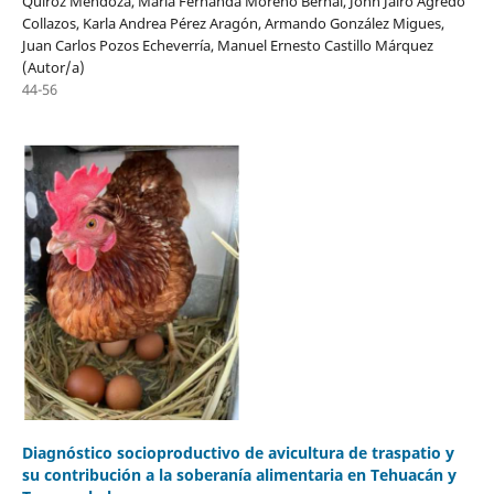
Quiroz Mendoza, María Fernanda Moreno Bernal, John Jairo Agredo
Collazos, Karla Andrea Pérez Aragón, Armando González Migues,
Juan Carlos Pozos Echeverría, Manuel Ernesto Castillo Márquez
(Autor/a)
44-56
Diagnóstico socioproductivo de avicultura de traspatio y
su contribución a la soberanía alimentaria en Tehuacán y