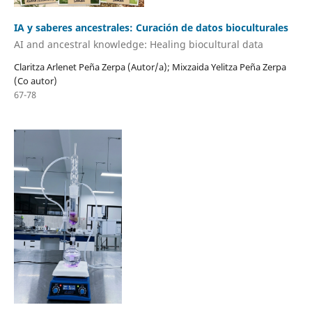
IA y saberes ancestrales: Curación de datos bioculturales
AI and ancestral knowledge: Healing biocultural data
Claritza Arlenet Peña Zerpa (Autor/a); Mixzaida Yelitza Peña Zerpa
(Co autor)
67-78