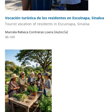
Vocación turística de los residentes en Escuinapa, Sinaloa
Tourist vocation of residents in Escuinapa, Sinaloa
Marcela Rebeca Contreras Loera (Autor/a)
96-109